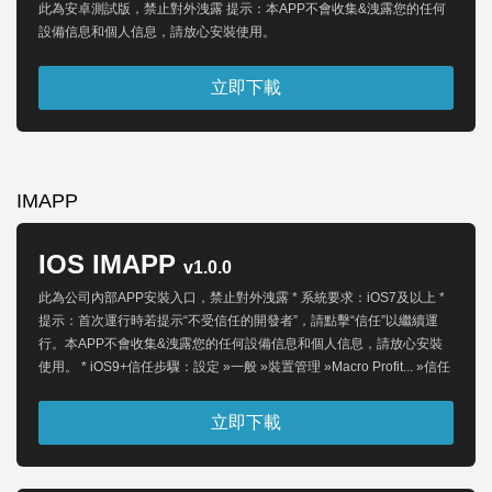
此為安卓測試版，禁止對外洩露 提示：本APP不會收集&洩露您的任何
設備信息和個人信息，請放心安裝使用。
立即下載
IMAPP
IOS IMAPP
v1.0.0
此為公司內部APP安裝入口，禁止對外洩露 * 系統要求：iOS7及以上 *
提示：首次運行時若提示“不受信任的開發者”，請點擊“信任”以繼續運
行。本APP不會收集&洩露您的任何設備信息和個人信息，請放心安裝
使用。 * iOS9+信任步驟：設定 »一般 »裝置管理 »Macro Profit... »信任
立即下載